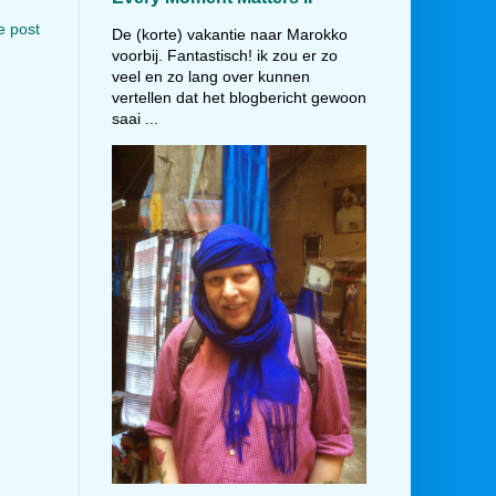
e post
De (korte) vakantie naar Marokko
voorbij. Fantastisch! ik zou er zo
veel en zo lang over kunnen
vertellen dat het blogbericht gewoon
saai ...