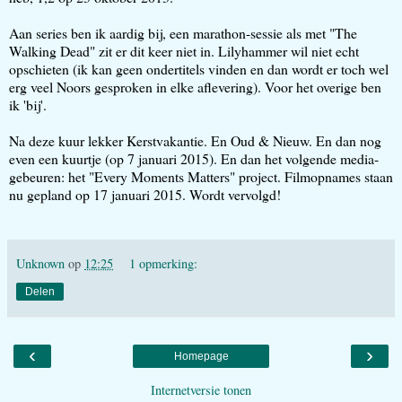
Aan series ben ik aardig bij, een marathon-sessie als met "The
Walking Dead" zit er dit keer niet in. Lilyhammer wil niet echt
opschieten (ik kan geen ondertitels vinden en dan wordt er toch wel
erg veel Noors gesproken in elke aflevering). Voor het overige ben
ik 'bij'.
Na deze kuur lekker Kerstvakantie. En Oud & Nieuw. En dan nog
even een kuurtje (op 7 januari 2015). En dan het volgende media-
gebeuren: het "Every Moments Matters" project. Filmopnames staan
nu gepland op 17 januari 2015. Wordt vervolgd!
Unknown
op
12:25
1 opmerking:
Delen
‹
›
Homepage
Internetversie tonen