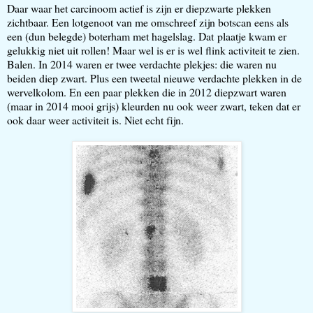
Daar waar het carcinoom actief is zijn er diepzwarte plekken
zichtbaar. Een lotgenoot van me omschreef zijn botscan eens als
een (dun belegde) boterham met hagelslag. Dat plaatje kwam er
gelukkig niet uit rollen! Maar wel is er is wel flink activiteit te zien.
Balen. In 2014 waren er twee verdachte plekjes: die waren nu
beiden diep zwart. Plus een tweetal nieuwe verdachte plekken in de
wervelkolom. En een paar plekken die in 2012 diepzwart waren
(maar in 2014 mooi grijs) kleurden nu ook weer zwart, teken dat er
ook daar weer activiteit is. Niet echt fijn.