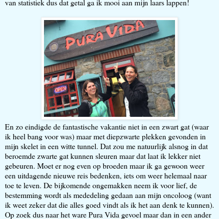
van statistiek dus dat getal ga ik mooi aan mijn laars lappen!
En zo eindigde de fantastische vakantie niet in een zwart gat (waar
ik heel bang voor was) maar met diepzwarte plekken gevonden in
mijn skelet in een witte tunnel. Dat zou me natuurlijk alsnog in dat
beroemde zwarte gat kunnen sleuren maar dat laat ik lekker niet
gebeuren. Moet er nog even op broeden maar ik ga gewoon weer
een uitdagende nieuwe reis bedenken, iets om weer helemaal naar
toe te leven. De bijkomende ongemakken neem ik voor lief, de
bestemming wordt als mededeling gedaan aan mijn oncoloog (want
ik weet zeker dat die alles goed vindt als ik het aan denk te kunnen).
Op zoek dus naar het ware Pura Vida gevoel maar dan in een ander